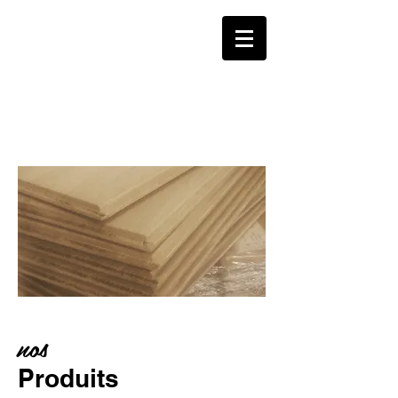
nos
Produits